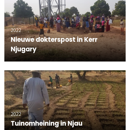
2022
Nieuwe dokterspost in Kerr
Njugary
KLIK OM VERDER TE LEZEN
2022
Tuinomheining in Njau