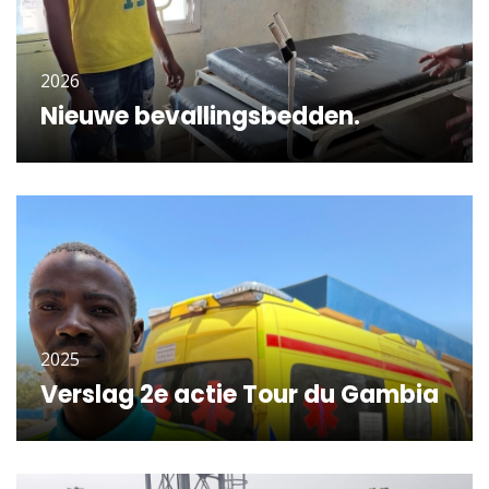
2026
Nieuwe bevallingsbedden.
KLIK OM VERDER TE LEZEN
2025
Verslag 2e actie Tour du Gambia
KLIK OM VERDER TE LEZEN