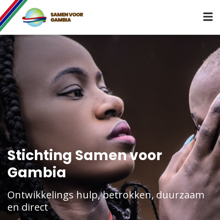
Stichting Samen voor
Gambia
Ontwikkelings hulp, betrokken, duurzaam
en direct