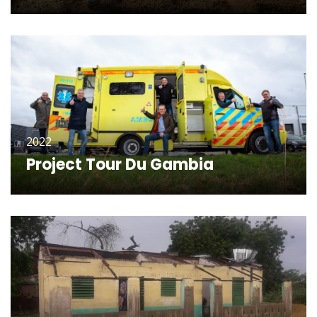
KLIK OM VERDER TE LEZEN
2022
Project Tour Du Gambia
KLIK OM VERDER TE LEZEN