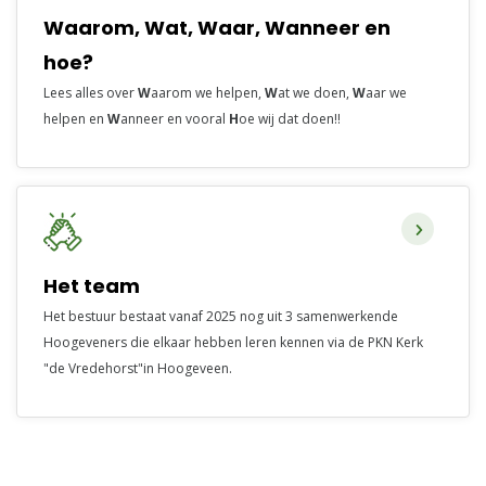
Waarom, Wat, Waar, Wanneer en
hoe?
Lees alles over
W
aarom we helpen,
W
at we doen,
W
aar we
helpen en
W
anneer en vooral
H
oe wij dat doen!!
Het team
Het bestuur bestaat vanaf 2025 nog uit 3 samenwerkende
Hoogeveners die elkaar hebben leren kennen via de PKN Kerk
"de Vredehorst"in Hoogeveen.