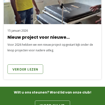
15 januari 2026
Nieuw project voor nieuwe
bevallingsbedden in Gambia
Voor 2026 hebben we een nieuw project opgestart kijk onder de
knop projecten voor nadere uitleg.
VERDER LEZEN
Wilt u ons steunen? Word lid van onze club!